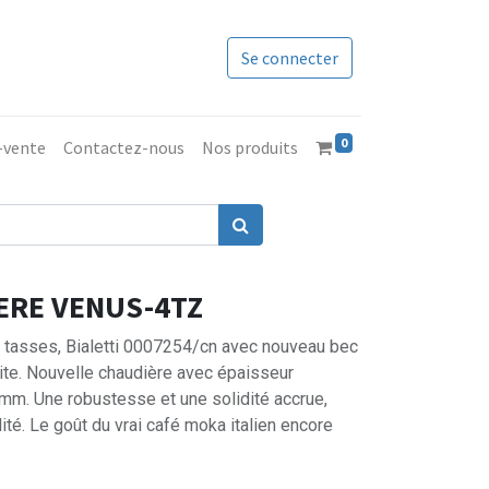
Se connecter
0
s-vente
Contactez-nous
Nos produits
IERE VENUS-4TZ
4 tasses, Bialetti 0007254/cn avec nouveau bec
ite. Nouvelle chaudière avec épaisseur
mm. Une robustesse et une solidité accrue,
lité. Le goût du vrai café moka italien encore