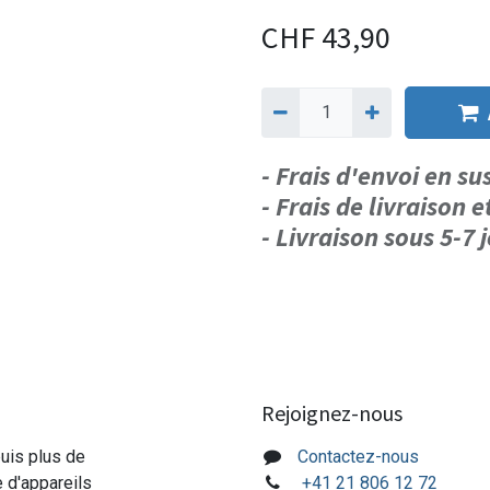
CHF
43,90
- Frais d'envoi en s
- Frais de livraison e
- Livraison sous 5-7
Rejoignez-nous
puis plus de
Contactez-nous
e d'appareils
+41 21 806 12 72