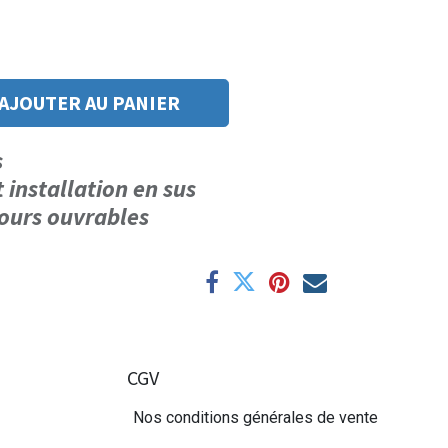
AJOUTER AU PANIER
us
t installation en sus
 jours ouvrables
CGV
Nos conditions générales de vente