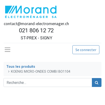
contact@morand-electromenager.ch
021 806 12 72
ST-PREX - SIGNY
Se connecter
Tous les produits
KOENIG MICRO-ONDES COMBI BO1104