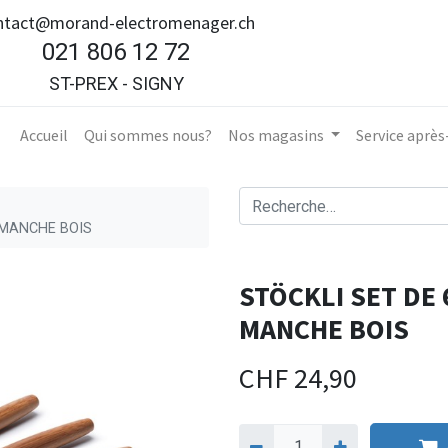
ntact@morand-electromenager.ch
021 806 12 72
ST-PREX - SIGNY
Accueil​
Qui sommes nous?
Nos magasins
Service aprè
 MANCHE BOIS
STÖCKLI SET DE
MANCHE BOIS
CHF
24,90