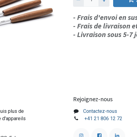
- Frais d'envoi en s
- Frais de livraison e
- Livraison sous 5-7
Rejoignez-nous
puis plus de
Contactez-nous
e d'appareils
+41 21 806 12 72