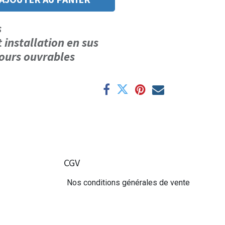
us
t installation en sus
 jours ouvrables
CGV
Nos conditions générales de vente