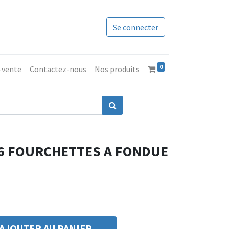
Se connecter
0
s-vente
Contactez-nous
Nos produits
 6 FOURCHETTES A FONDUE
AJOUTER AU PANIER