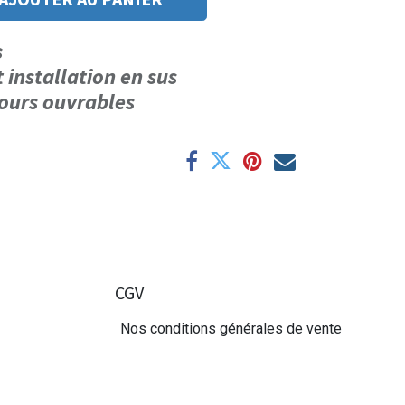
us
t installation en sus
 jours ouvrables
CGV
Nos conditions générales de vente