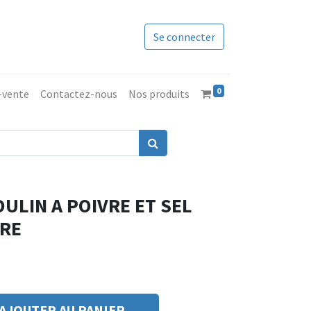
Se connecter
0
s-vente
Contactez-nous
Nos produits
ULIN A POIVRE ET SEL
RRE
AJOUTER AU PANIER