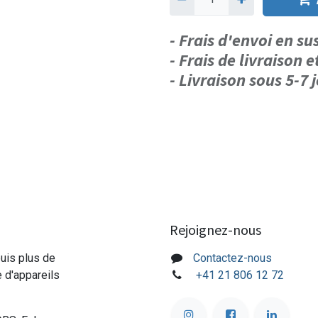
- Frais d'envoi en s
- Frais de livraison e
- Livraison sous 5-7
Rejoignez-nous
puis plus de
Contactez-nous
e d'appareils
+41 21 806 12 72