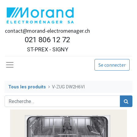
contact@morand-electromenager.ch
021 806 12 72
ST-PREX - SIGNY
Se connecter
Tous les produits
V-ZUG DW2H6VI