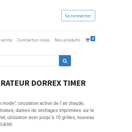
Se connecter
0
s-vente
Contactez-nous
Nos produits
DRATEUR DORREX TIMER
 mode", circulation active de l`air chaude,
pérature, durées de séchages imprimées sur le
tal, utilisation avec jusqu`à 10 grilles, nouveau:
 540W.