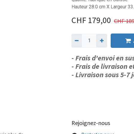
Hauteur 28.0 cm X Largeur 33
CHF
179,00
CHF
189
- Frais d'envoi en s
- Frais de livraison e
- Livraison sous 5-7
Rejoignez-nous