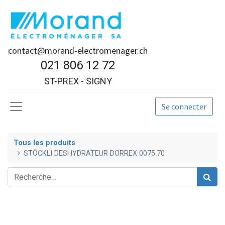
contact@morand-electromenager.ch
021 806 12 72
ST-PREX - SIGNY
Se connecter
Tous les produits
STÖCKLI DESHYDRATEUR DORREX 0075.70